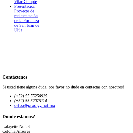
Vilar Compte
Presentación:
Proyecto de
recimentación
de la Fortaleza
de San Juan de
Ulúa
Contáctenos
Si usted tiene alguna duda, por favor no dude en contactar con nosotros!
(+52) 55 55250925
(+52) 55 52075114
orfeo@prodigy.net.mx
Dónde estamos?
Lafayette No 28,
Colonia Anzures