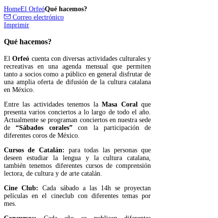
Home
El Orfeó
Qué hacemos?
Correo electrónico
Imprimir
Qué hacemos?
El
Orfeó
cuenta con diversas actividades culturales y
recreativas en una agenda mensual que permiten
tanto a socios como a público en general disfrutar de
una amplia oferta de difusión de la cultura catalana
en México.
Entre las actividades tenemos la
Masa Coral
que
presenta varios conciertos a lo largo de todo el año.
Actualmente se programan conciertos en nuestra sede
de
“Sábados corales”
con la participación de
diferentes coros de México.
Cursos de Catalán:
para todas las personas que
deseen estudiar la lengua y la cultura catalana,
también tenemos diferentes cursos de comprensión
lectora, de cultura y de arte catalán.
Cine Club:
Cada sábado a las 14h se proyectan
películas en el cineclub con diferentes temas por
mes.