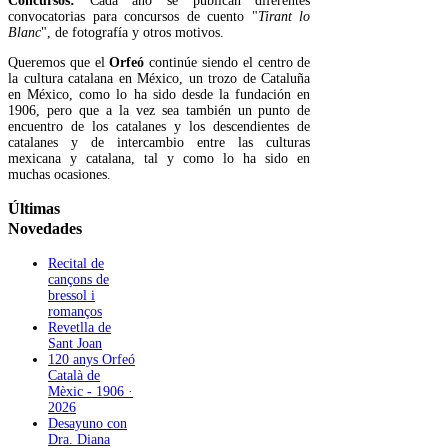
Concursos:
Cada año se publican diferentes
convocatorias para concursos de cuento "
Tirant lo
Blanc
", de fotografía y otros motivos.
Queremos que el
Orfeó
continúe siendo el centro de
la cultura catalana en México, un trozo de Cataluña
en México, como lo ha sido desde la fundación en
1906, pero que a la vez sea también un punto de
encuentro de los catalanes y los descendientes de
catalanes y de intercambio entre las culturas
mexicana y catalana, tal y como lo ha sido en
muchas ocasiones.
Últimas
Novedades
Recital de
cançons de
bressol i
romanços
Revetlla de
Sant Joan
120 anys Orfeó
Català de
Mèxic - 1906 ·
2026
Desayuno con
Dra. Diana