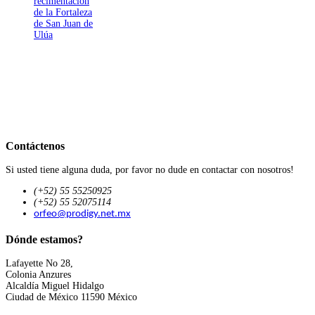
recimentación
de la Fortaleza
de San Juan de
Ulúa
Contáctenos
Si usted tiene alguna duda, por favor no dude en contactar con nosotros!
(+52) 55 55250925
(+52) 55 52075114
orfeo@prodigy.net.mx
Dónde estamos?
Lafayette No 28,
Colonia Anzures
Alcaldía Miguel Hidalgo
Ciudad de México 11590 México