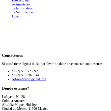
Proyecto de
recimentación
de la Fortaleza
de San Juan de
Ulúa
Contáctenos
Si usted tiene alguna duda, por favor no dude en contactar con nosotros!
(+52) 55 55250925
(+52) 55 52075114
orfeo@prodigy.net.mx
Dónde estamos?
Lafayette No 28,
Colonia Anzures
Alcaldía Miguel Hidalgo
Ciudad de México 11590 México