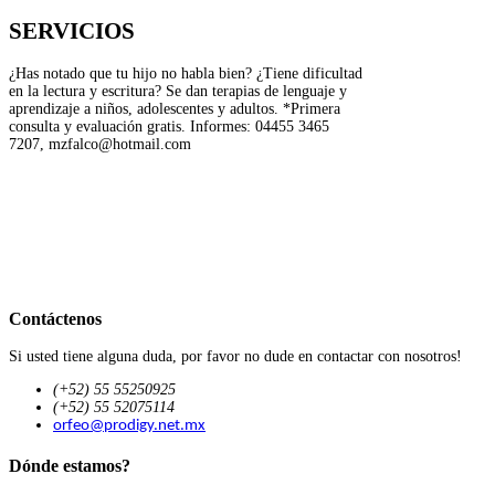
SERVICIOS
¿Has notado que tu hijo no habla bien? ¿Tiene dificultad
en la lectura y escritura? Se dan terapias de lenguaje y
aprendizaje a niños, adolescentes y adultos. *Primera
consulta y evaluación gratis. Informes: 04455 3465
7207, mzfalco@hotmail.com
Contáctenos
Si usted tiene alguna duda, por favor no dude en contactar con nosotros!
(+52) 55 55250925
(+52) 55 52075114
orfeo@prodigy.net.mx
Dónde estamos?