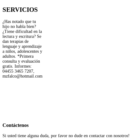
SERVICIOS
¿Has notado que tu
hijo no habla bien?
¿Tiene dificultad en la
lectura y escritura? Se
dan terapias de
lenguaje y aprendizaje
a niños, adolescentes y
adultos. *Primera
consulta y evaluación
gratis. Informes:
04455 3465 7207,
mzfalco@hotmail.com
Contáctenos
Si usted tiene alguna duda, por favor no dude en contactar con nosotros!