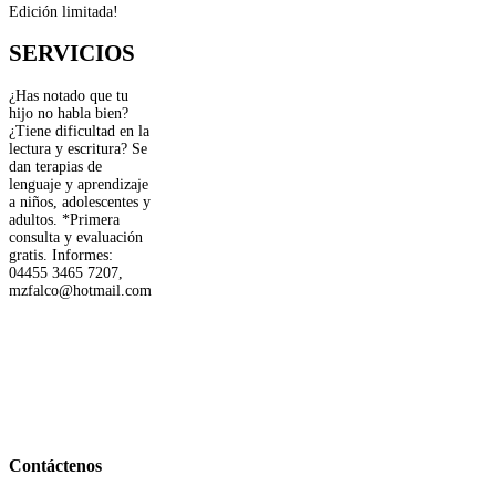
Edición limitada!
SERVICIOS
¿Has notado que tu
hijo no habla bien?
¿Tiene dificultad en la
lectura y escritura? Se
dan terapias de
lenguaje y aprendizaje
a niños, adolescentes y
adultos. *Primera
consulta y evaluación
gratis. Informes:
04455 3465 7207,
mzfalco@hotmail.com
Contáctenos