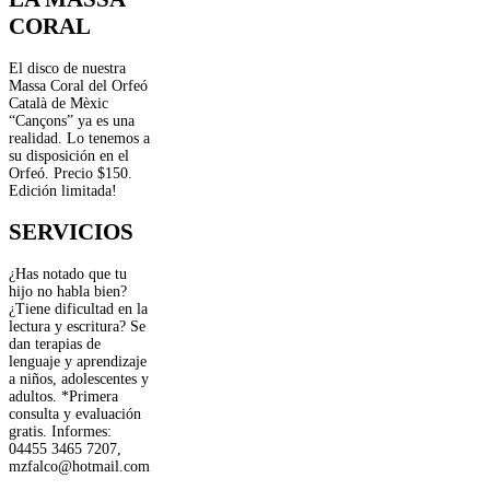
CORAL
El disco de nuestra
Massa Coral del Orfeó
Català de Mèxic
“Cançons” ya es una
realidad. Lo tenemos a
su disposición en el
Orfeó. Precio $150.
Edición limitada!
SERVICIOS
¿Has notado que tu
hijo no habla bien?
¿Tiene dificultad en la
lectura y escritura? Se
dan terapias de
lenguaje y aprendizaje
a niños, adolescentes y
adultos. *Primera
consulta y evaluación
gratis. Informes:
04455 3465 7207,
mzfalco@hotmail.com