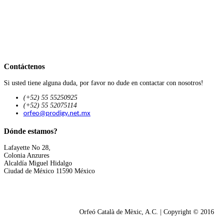
Contáctenos
Si usted tiene alguna duda, por favor no dude en contactar con nosotros!
(+52) 55 55250925
(+52) 55 52075114
orfeo@prodigy.net.mx
Dónde estamos?
Lafayette No 28,
Colonia Anzures
Alcaldía Miguel Hidalgo
Ciudad de México 11590 México
Orfeó Català de Mèxic, A.C. | Copyright © 2016