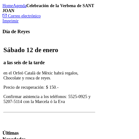
Home
Agenda
Celebración de la Verbena de SANT
JOAN
Correo electrónico
Imprimir
Día de Reyes
Sábado 12 de enero
a las seis de la tarde
en el Orfeó Català de Mèxic habrá regalos,
Chocolate y rosca de reyes.
Precio de recuperación: $ 150.-
Confirmar asistencia a los teléfonos: 5525-0925 y
5207-5114 con la Marcela ó la Eva
Últimas