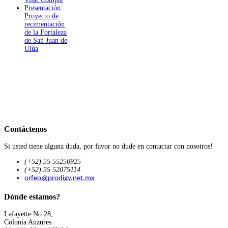
Presentación:
Proyecto de
recimentación
de la Fortaleza
de San Juan de
Ulúa
Contáctenos
Si usted tiene alguna duda, por favor no dude en contactar con nosotros!
(+52) 55 55250925
(+52) 55 52075114
orfeo@prodigy.net.mx
Dónde estamos?
Lafayette No 28,
Colonia Anzures