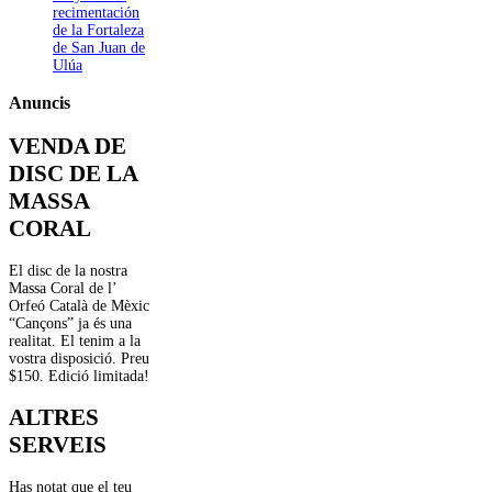
recimentación
de la Fortaleza
de San Juan de
Ulúa
Anuncis
VENDA DE
DISC DE LA
MASSA
CORAL
El disc de la nostra
Massa Coral de l’
Orfeó Català de Mèxic
“Cançons” ja és una
realitat. El tenim a la
vostra disposició. Preu
$150. Edició limitada!
ALTRES
SERVEIS
Has notat que el teu